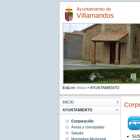
Ayuntamiento de
Villamandos
Está en:
Inicio
> AYUNTAMIENTO
INICIO
Corpo
AYUNTAMIENTO
Corporación
Áreas y concejalías
Saluda
SUS
Normativa Municipal