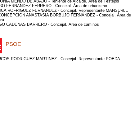
NIA MENDO DE ABAJO - Teniente de Alcalde. Área de Festejos
GO FERNANDEZ FERRERO - Concejal. Área de urbanismo
ICA ROFRIGUEZ FERNANDEZ - Concejal. Representante MANSURLE
CONCEPCION ANASTASIA BORBUJO FERNANDEZ - Concejal. Área de
ura
GO CADENAS BARRERO - Concejal. Área de caminos
PSOE
COS RODRIGUEZ MARTINEZ - Concejal. Representante POEDA