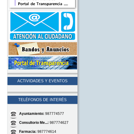
ACTIVIDADES Y EVENTOS
TELÉFONOS DE INTERÉS
Ayuntamiento:
987774577
Consultorio Me...:
987774627
Farmacia:
987774614