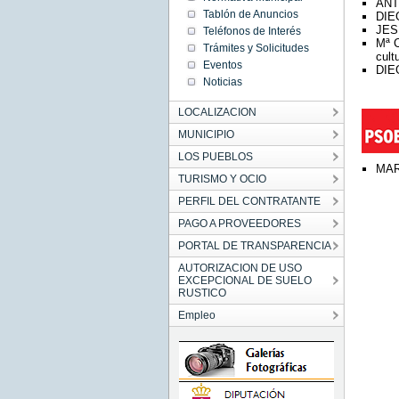
ANTO
Tablón de Anuncios
DIE
JES
Teléfonos de Interés
Mª 
Trámites y Solicitudes
cult
Eventos
DIE
Noticias
LOCALIZACION
MUNICIPIO
LOS PUEBLOS
MAR
TURISMO Y OCIO
PERFIL DEL CONTRATANTE
PAGO A PROVEEDORES
PORTAL DE TRANSPARENCIA
AUTORIZACION DE USO
EXCEPCIONAL DE SUELO
RUSTICO
Empleo