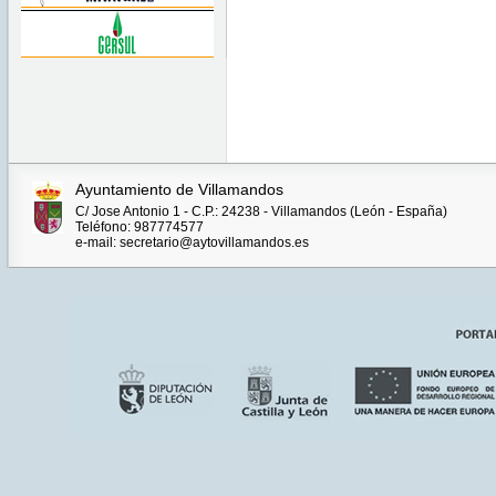
Ayuntamiento de Villamandos
C/ Jose Antonio 1 - C.P.: 24238 - Villamandos (León - España)
Teléfono: 987774577
e-mail: secretario@aytovillamandos.es