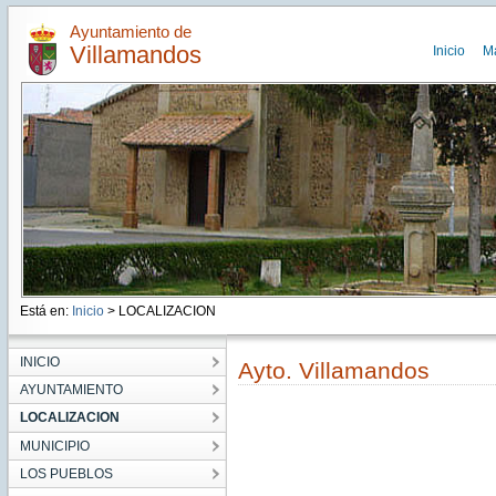
Ayuntamiento de
Villamandos
Inicio
M
Está en:
Inicio
> LOCALIZACION
INICIO
Ayto. Villamandos
AYUNTAMIENTO
LOCALIZACION
MUNICIPIO
LOS PUEBLOS