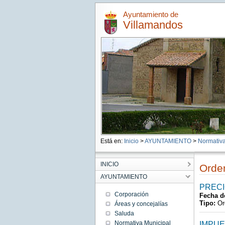
Ayuntamiento de
Villamandos
Está en:
Inicio
>
AYUNTAMIENTO
>
Normativa
INICIO
Orde
AYUNTAMIENTO
PRECI
Corporación
Fecha d
Tipo:
Or
Áreas y concejalías
Saluda
Normativa Municipal
IMPUE