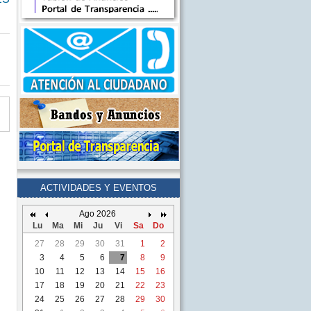
ACTIVIDADES Y EVENTOS
Ago 2026
Lu
Ma
Mi
Ju
Vi
Sa
Do
27
28
29
30
31
1
2
3
4
5
6
7
8
9
10
11
12
13
14
15
16
17
18
19
20
21
22
23
24
25
26
27
28
29
30