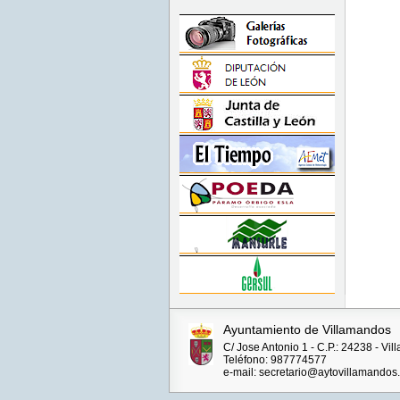
Ayuntamiento de Villamandos
C/ Jose Antonio 1 - C.P.: 24238 - Vi
Teléfono: 987774577
e-mail: secretario@aytovillamandos