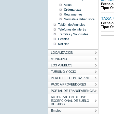
Fecha d
Actas
Tipo:
Or
Ordenanzas
Reglamentos
TASA 
Normativa Urbanística
Fecha d
Tablón de Anuncios
Tipo:
Or
Teléfonos de Interés
Trámites y Solicitudes
Eventos
Noticias
LOCALIZACION
MUNICIPIO
LOS PUEBLOS
TURISMO Y OCIO
PERFIL DEL CONTRATANTE
PAGO A PROVEEDORES
PORTAL DE TRANSPARENCIA
AUTORIZACION DE USO
EXCEPCIONAL DE SUELO
RUSTICO
Empleo