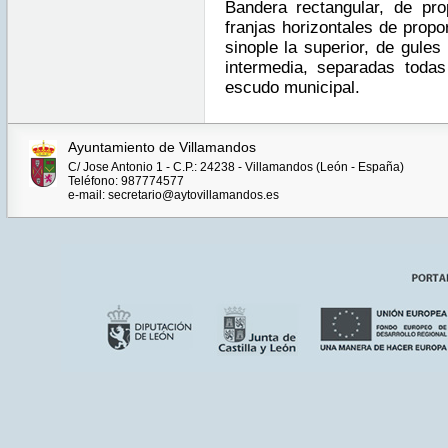
Bandera rectangular, de pro
franjas horizontales de propo
sinople la superior, de gules
intermedia, separadas todas
escudo municipal.
Ayuntamiento de Villamandos
C/ Jose Antonio 1 - C.P.: 24238 - Villamandos (León - España)
Teléfono: 987774577
e-mail: secretario@aytovillamandos.es