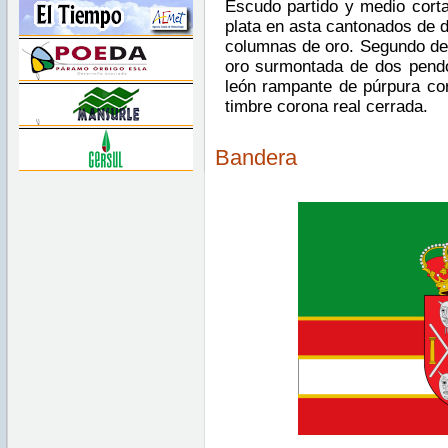
Escudo partido y medio corta
plata en asta cantonados de d
columnas de oro. Segundo de 
oro surmontada de dos pendo
león rampante de púrpura cor
timbre corona real cerrada.
Bandera