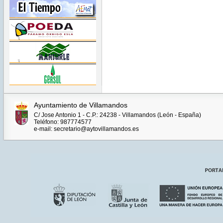
Ayuntamiento de Villamandos
C/ Jose Antonio 1 - C.P.: 24238 - Villamandos (León - España)
Teléfono: 987774577
e-mail: secretario@aytovillamandos.es