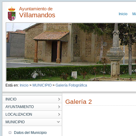
Ayuntamiento de
Villamandos
Inicio
M
Está en:
Inicio
>
MUNICIPIO
>
Galería Fotográfica
INICIO
Galería 2
AYUNTAMIENTO
LOCALIZACION
MUNICIPIO
Datos del Municipio